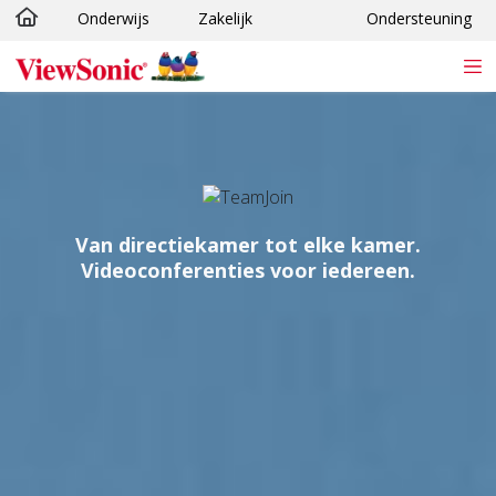
Onderwijs
Zakelijk
Ondersteuning
Ga naar hoofdinhoud
Van directiekamer tot elke kamer.
Videoconferenties voor iedereen.