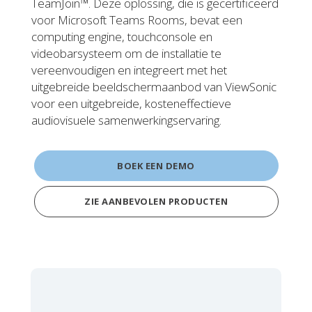
TeamJoin™. Deze oplossing, die is gecertificeerd
voor Microsoft Teams Rooms, bevat een
computing engine, touchconsole en
videobarsysteem om de installatie te
vereenvoudigen en integreert met het
uitgebreide beeldschermaanbod van ViewSonic
voor een uitgebreide, kosteneffectieve
audiovisuele samenwerkingservaring.
BOEK EEN DEMO
ZIE AANBEVOLEN PRODUCTEN