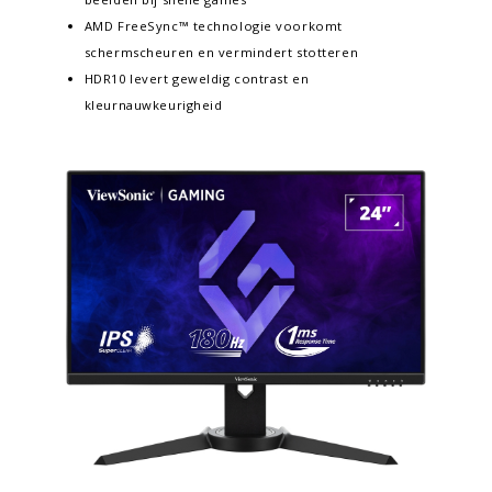
AMD FreeSync™ technologie voorkomt
schermscheuren en vermindert stotteren
HDR10 levert geweldig contrast en
kleurnauwkeurigheid