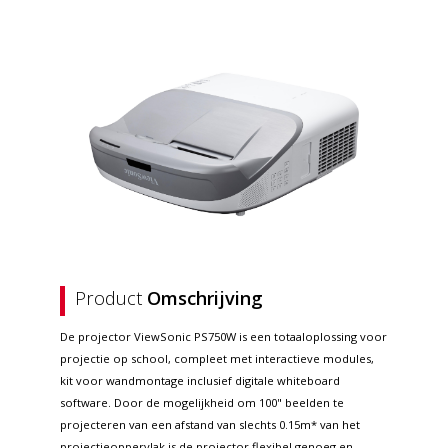
Product
Omschrijving
De projector ViewSonic PS750W is een totaaloplossing voor
projectie op school, compleet met interactieve modules,
kit voor wandmontage inclusief digitale whiteboard
software. Door de mogelijkheid om 100" beelden te
projecteren van een afstand van slechts 0.15m* van het
projectieoppervlak is de projector flexibel genoeg en