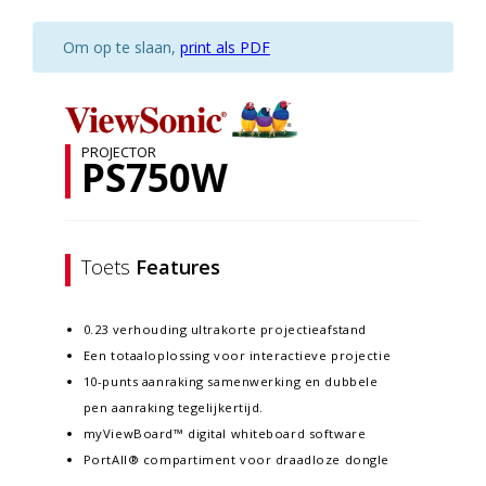
Om op te slaan,
print als PDF
PROJECTOR
PS750W
Toets
Features
0.23 verhouding ultrakorte projectieafstand
Een totaaloplossing voor interactieve projectie
10-punts aanraking samenwerking en dubbele
pen aanraking tegelijkertijd.
myViewBoard™ digital whiteboard software
PortAll® compartiment voor draadloze dongle