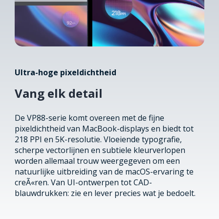
Ultra-hoge pixeldichtheid
Vang elk detail
De VP88-serie komt overeen met de fijne
pixeldichtheid van MacBook-displays en biedt tot
218 PPI en 5K-resolutie. Vloeiende typografie,
scherpe vectorlijnen en subtiele kleurverlopen
worden allemaal trouw weergegeven om een
natuurlijke uitbreiding van de macOS-ervaring te
creÃ«ren. Van UI-ontwerpen tot CAD-
blauwdrukken: zie en lever precies wat je bedoelt.