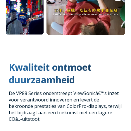
Kwaliteit ontmoet
duurzaamheid
De VP88 Series onderstreept ViewSonicâ€™s inzet
voor verantwoord innoveren en levert de
bekroonde prestaties van ColorPro-displays, terwijl
het bijdraagt aan een toekomst met een lagere
COâ‚‚-uitstoot.