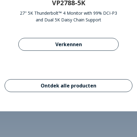
VP2788-5K
27" 5K Thunderbolt™ 4 Monitor with 99% DCI-P3
and Dual 5K Daisy Chain Support
Learn more about VP2
Verkennen
Ontdek alle producten