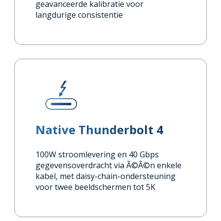
geavanceerde kalibratie voor
langdurige consistentie
Native Thunderbolt 4
100W stroomlevering en 40 Gbps
gegevensoverdracht via Ã©Ã©n enkele
kabel, met daisy-chain-ondersteuning
voor twee beeldschermen tot 5K