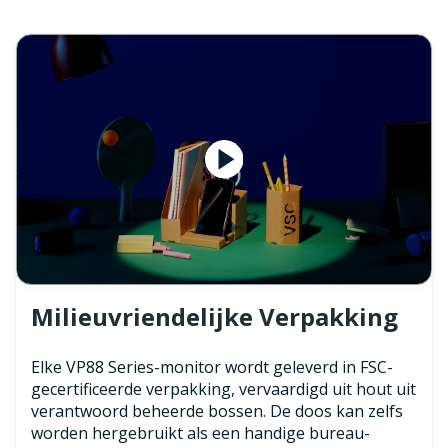
Milieuvriendelijke Verpakking
Elke VP88 Series-monitor wordt geleverd in FSC-
gecertificeerde verpakking, vervaardigd uit hout uit
verantwoord beheerde bossen. De doos kan zelfs
worden hergebruikt als een handige bureau-