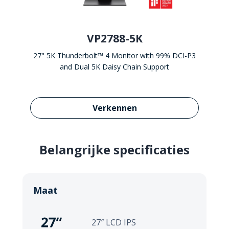
VP2788-5K
27" 5K Thunderbolt™ 4 Monitor with 99% DCI-P3
and Dual 5K Daisy Chain Support
Learn more about VP2
Verkennen
Belangrijke specificaties
Maat
27″ LCD IPS