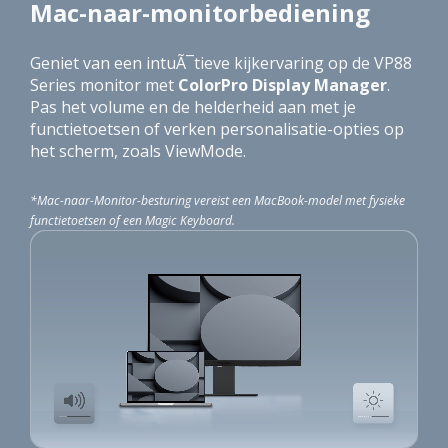
Mac-naar-monitorbediening
Geniet van een intuÃ¯tieve kijkervaring op de VP88
Series monitor met
ColorPro Display Manager
.
Pas het volume en de helderheid aan met je
functietoetsen of verken personalisatie-opties op
het scherm, zoals ViewMode.
*Mac-naar-Monitor-besturing vereist een MacBook-model met fysieke
functietoetsen of een Magic Keyboard.