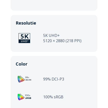
Resolutie
5K UHD+
5120 × 2880 (218 PPI)
Color
99% DCI-P3
100% sRGB