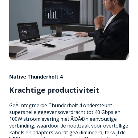
Native Thunderbolt 4
Krachtige productiviteit
GeÃ¯ntegreerde Thunderbolt 4 ondersteunt
supersnelle gegevensoverdracht tot 40 Gbps en
100W stroomlevering met Ã©Ã©n eenvoudige
verbinding, waardoor de noodzaak voor overtollige
kabels en adapters wordt geÃ«limineerd, terwijl de