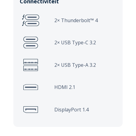
Connectiviteit
2× Thunderbolt™ 4
2× USB Type-C 3.2
2× USB Type-A 3.2
HDMI 2.1
DisplayPort 1.4