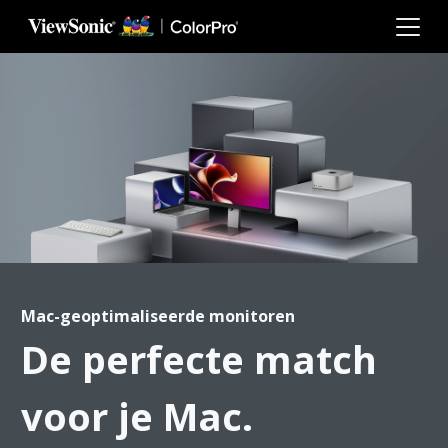
Ga naar hoofdinhoud
Mac-geoptimaliseerde monitoren
De perfecte match
voor je Mac.