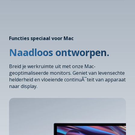
Functies speciaal voor Mac
Naadloos ontworpen.
Breid je werkruimte uit met onze Mac-
geoptimaliseerde monitors. Geniet van levensechte
helderheid en vloeiende continuÃ¯teit van apparaat
naar display.