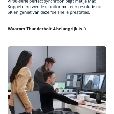
VP88-serie perfect synchroon blijft met je Mac.
Koppel een tweede monitor met een resolutie tot
5K en geniet van dezelfde snelle prestaties.
Waarom Thunderbolt 4 belangrijk is