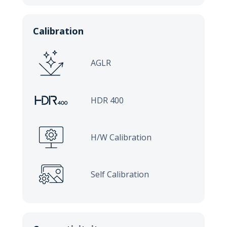
Calibration
AGLR
HDR 400
H/W Calibration
Self Calibration