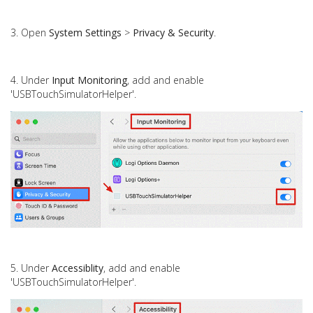
3. Open
System Settings
>
Privacy & Security
.
4. Under
Input Monitoring
, add and enable
'USBTouchSimulatorHelper'.
5. Under
Accessiblity
,
add and
enable
'USBTouchSimulatorHelper'.