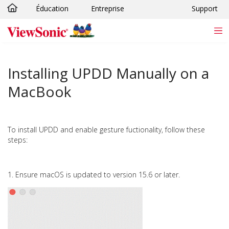
Éducation
Entreprise
Support
Passer au contenu principal
Installing UPDD Manually on a
MacBook
To install UPDD and enable gesture fuctionality, follow these
steps:
1. Ensure macOS is updated to version 15.6 or later.