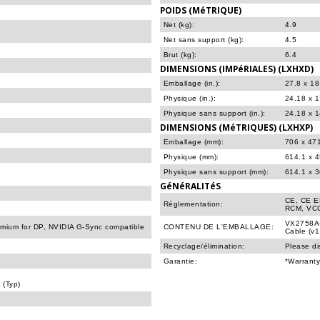
POIDS (MéTRIQUE)
Net (kg):
4.9
Net sans support (kg):
4.5
Brut (kg):
6.4
DIMENSIONS (IMPéRIALES) (LXHXD)
Emballage (in.):
27.8 x 18
Physique (in.):
24.18 x 1
Physique sans support (in.):
24.18 x 1
DIMENSIONS (MéTRIQUES) (LXHXP)
Emballage (mm):
706 x 47
Physique (mm):
614.1 x 
Physique sans support (mm):
614.1 x 
GéNéRALITéS
CE, CE E
Réglementation:
RCM, VCC
VX2758A-
mium for DP, NVIDIA G-Sync compatible
CONTENU DE L'EMBALLAGE:
Cable (v1
Recyclage/élimination:
Please di
Garantie:
*Warranty
 (Typ)