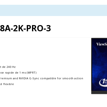
8A-2K-PRO-3
t de 240 Hz
nse rapide de 1 ms (MPRT)
 Premium and NVIDIA G-Sync compatible for smooth action
é flexible