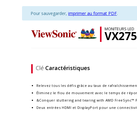
Pour sauvegarder,
imprimer au format PDF
.
MONITEURS LED
VX275
Clé
Caractéristiques
Relevez tous les défis grâce au taux de rafraîchissemen
Éliminez le flou de mouvement avec le temps de répo
&Conquer stuttering and tearing with AMD FreeSync™
Deux entrées HDMI et DisplayPort pour une connectivit