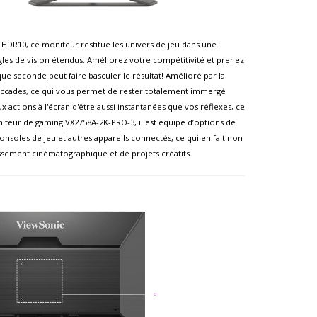
 HDR10, ce moniteur restitue les univers de jeu dans une
ngles de vision étendus. Améliorez votre compétitivité et prenez
que seconde peut faire basculer le résultat! Amélioré par la
accades, ce qui vous permet de rester totalement immergé
 actions à l'écran d'être aussi instantanées que vos réflexes, ce
iteur de gaming VX2758A-2K-PRO-3, il est équipé d’options de
nsoles de jeu et autres appareils connectés, ce qui en fait non
sement cinématographique et de projets créatifs.