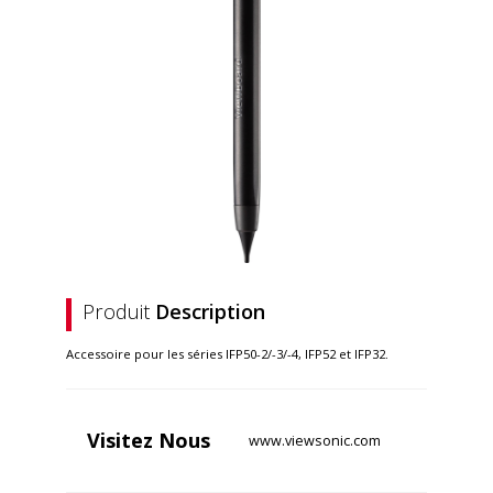
Produit
Description
Accessoire pour les séries IFP50-2/-3/-4, IFP52 et IFP32.
Visitez
Nous
www.viewsonic.com