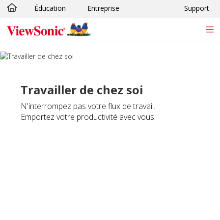
Éducation
Entreprise
Support
Passer au contenu principal
Travailler de chez soi
N'interrompez pas votre flux de travail.
Emportez votre productivité avec vous.