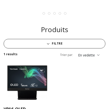
Produits
FILTRE
1 results
Trier par:
En vedette
VP16-OLED