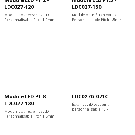
LDC027-120
LDC027-150
Module pour écran dvLED
Module pour écran dvLED
Personnalisable Pitch 1.2mm
Personnalisable Pitch 1.5mm
Module LED P1.8 -
LDC027G-071C
LDC027-180
Écran dvLED tout-en-un
personnalisable P0.7
Module pour écran dvLED
Personnalisable Pitch 1.8mm