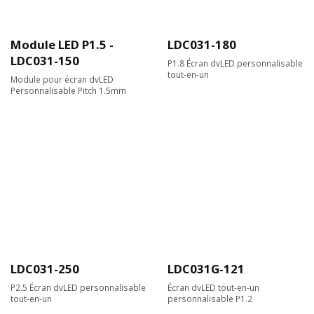
Module LED P1.5 -
LDC031-180
LDC031-150
P1.8 Écran dvLED personnalisable
tout-en-un
Module pour écran dvLED
Personnalisable Pitch 1.5mm
LDC031-250
LDC031G-121
P2.5 Écran dvLED personnalisable
Écran dvLED tout-en-un
tout-en-un
personnalisable P1.2