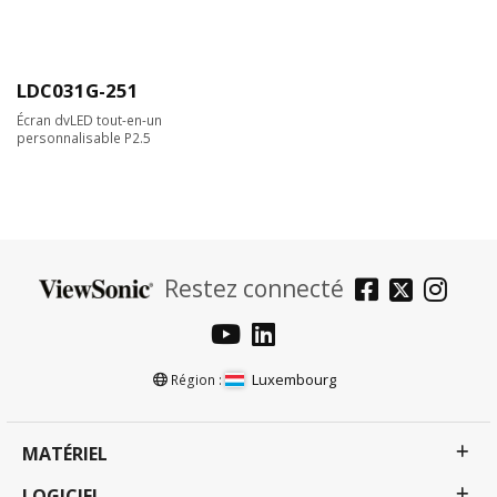
LDC031G-251
Écran dvLED tout-en-un
personnalisable P2.5
Restez connecté
Luxembourg
Région :
MATÉRIEL
LOGICIEL