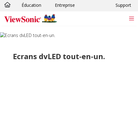
Éducation
Entreprise
Support
Passer au contenu principal
Ecrans dvLED tout-en-un.