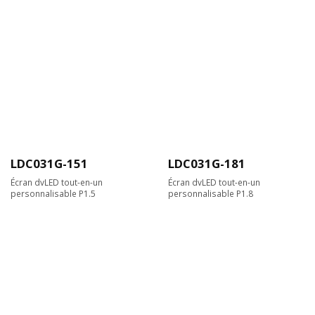
LDC031G-151
LDC031G-181
Écran dvLED tout-en-un
Écran dvLED tout-en-un
personnalisable P1.5
personnalisable P1.8