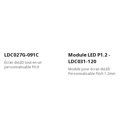
LDC027G-091C
Module LED P1.2 -
LDC031-120
Écran dvLED tout-en-un
personnalisable P0.9
Module pour écran dvLED
Personnalisable Pitch 1.2mm