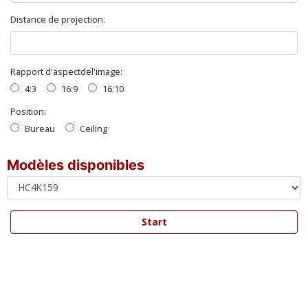
Distance de projection:
Rapport d'aspectdel'image:
4:3
16:9
16:10
Position:
Bureau
Ceiling
Modèles disponibles
Start