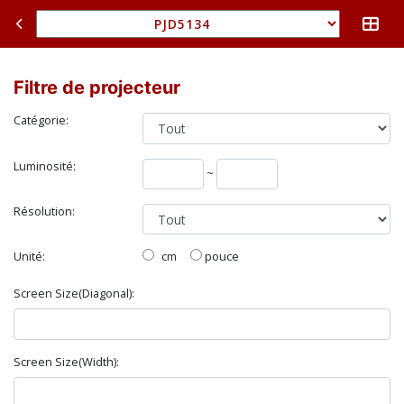
Filtre de projecteur
Catégorie:
Luminosité:
~
Résolution:
Unité:
cm
pouce
Screen Size(Diagonal):
Screen Size(Width):