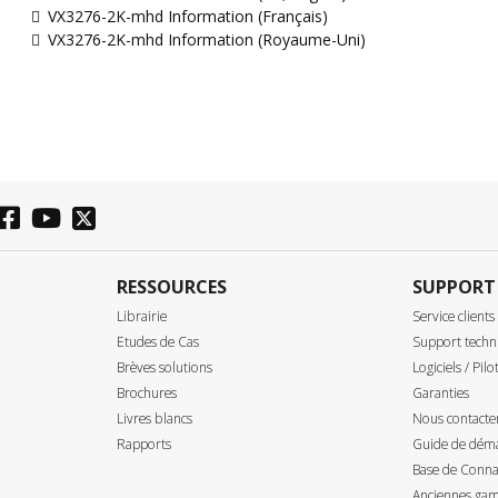
VX3276-2K-mhd Information (Français)
VX3276-2K-mhd Information (Royaume-Uni)
RESSOURCES
SUPPORT
Librairie
Service clients
Etudes de Cas
Support techn
Brèves solutions
Logiciels / Pilo
Brochures
Garanties
Livres blancs
Nous contacte
Rapports
Guide de déma
Base de Connai
Anciennes gam