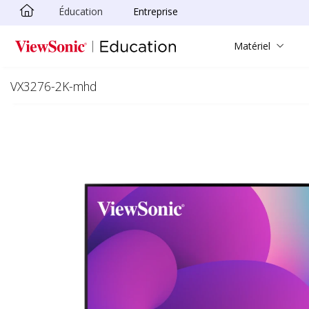
Éducation
Entreprise
Passer au contenu principal
Matériel
VX3276-2K-mhd