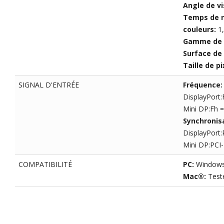
Angle de vi
Temps de 
couleurs:
1
Gamme de 
Surface de 
Taille de pi
SIGNAL D'ENTRÉE
Fréquence
DisplayPort:
Mini DP:Fh =
Synchronis
DisplayPort:
Mini DP:PCI-
COMPATIBILITÉ
PC:
Windows 
Mac®:
Test