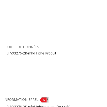
FEUILLE DE DONNÉES
VX3276-2K-mhd Fiche Produit
INFORMATION EPREL
VX3276-2K-mhd Information (Deutsch)