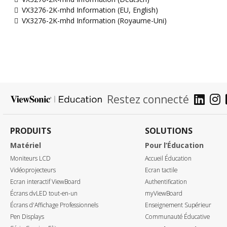
VX3276-2K-mhd Information (EU, English)
VX3276-2K-mhd Information (Royaume-Uni)
Restez connecté
PRODUITS
SOLUTIONS
Matériel
Pour l’Éducation
Moniteurs LCD
Accueil Éducation
Vidéoprojecteurs
Ecran tactile
Ecran interactif ViewBoard
Authentification
Écrans dvLED tout-en-un
myViewBoard
Écrans d'Affichage Professionnels
Enseignement Supérieur
Pen Displays
Communauté Éducative