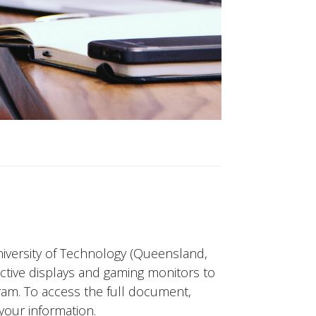
iversity of Technology (Queensland,
active displays and gaming monitors to
gram. To access the full document,
your information.