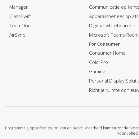
Manager
Communicatie op kant
ClassSwift
Apparaatbeheer op afs
TeamOne
Digitaal whiteboarden
AirSync
Microsoft Teams Room
For Consumer
Consumer Home
ColorPro
Gaming
Personal Display Soluti
Richt je ruimte opnieuw
Programma's, specificaties, prijzen en beschikbaarheid kunnen zonder voo
voor volledi