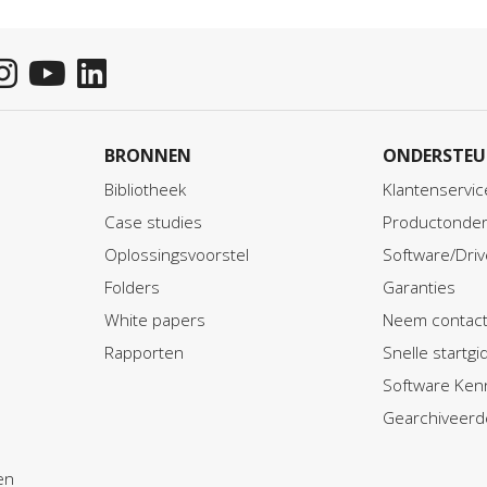
BRONNEN
ONDERSTEU
Bibliotheek
Klantenservic
Case studies
Productonder
Oplossingsvoorstel
Software/Driv
Folders
Garanties
White papers
Neem contact
Rapporten
Snelle startg
Software Ken
Gearchiveerd
en