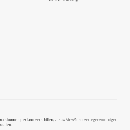
ma's kunnen per land verschillen; zie uw ViewSonic vertegenwoordiger
houden.