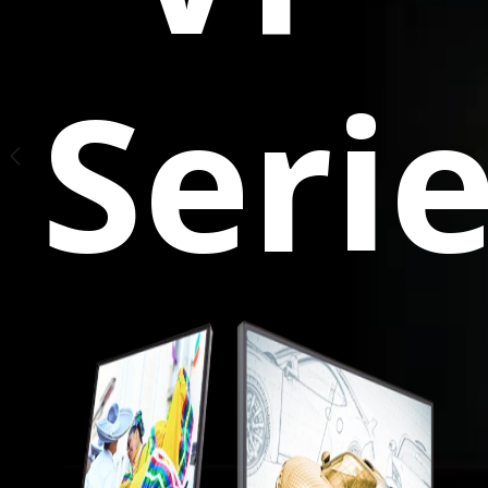
NE
Seri