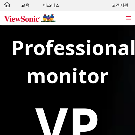
교육
비즈니스
고객지원
Skip to main content
Professiona
®
monitor
VP