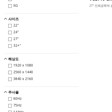
XG
27" 인체공학적
사이즈
22"
24"
27"
32+"
해상도
1920 x 1080
2560 x 1440
3840 x 2160
주사율
60Hz
75Hz
144Hz