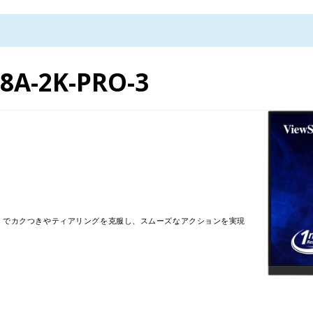
8A-2K-PRO-3
Compatible でカクつきやティアリングを克服し、スムーズなアクションを実現