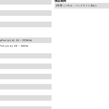
保証期間
3年間（パネル・バックライト含む)
yPort (v1.4): 24 ~ 255KHz
Port (v1.4): 48 ~ 240Hz