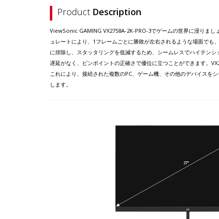
Product
Description
ViewSonic GAMING VX2758A-2K-PRO-3でゲームの世
ュレートにより、1フレームごとに勝敗が左右されるような場面でも、スム
に排除し、スタッタリングを低減するため、シームレスでハイテンショ
遅延がなく、ピンポイントの正確さで優位に立つことができます。VX2758
これにより、接続された複数のPC、ゲーム機、その他のデバイスを
します。