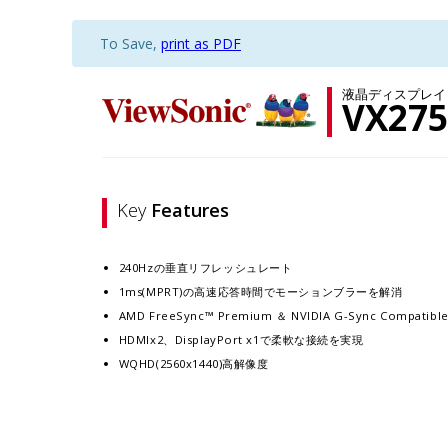
To Save,
print as PDF
液晶ディスプレイ
VX275
Key
Features
240Hzの垂直リフレッシュレート
1ms(MPRT)の高速応答時間でモーションブラーを解消
AMD FreeSync™ Premium ＆ NVIDIA G-Sync 
HDMIx2、DisplayPort x1で柔軟な接続を実現
WQHD(2560x1440)高解像度