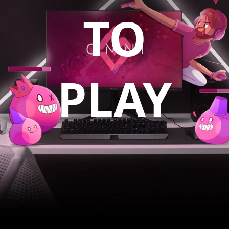
TO
PLAY