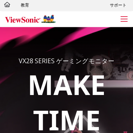
教育
サポート
Skip to main content
VX28 SERIES ゲーミングモニター
MAKE
TIME