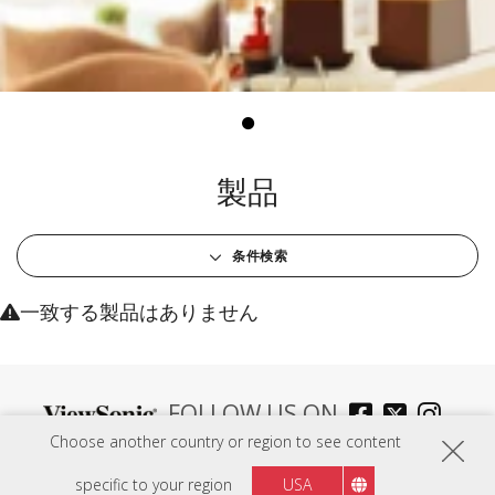
製品
条件検索
一致する製品はありません
FOLLOW US ON
Choose another country or region to see content
specific to your region
USA