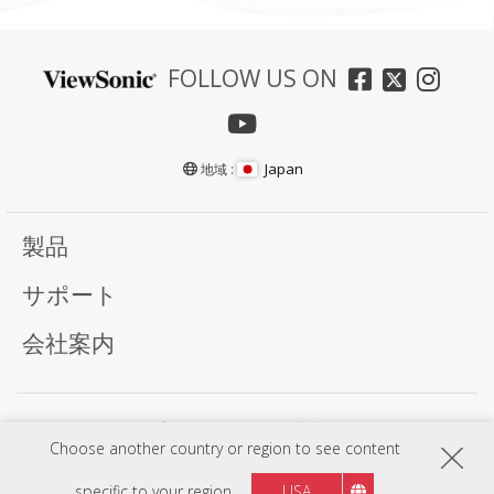
FOLLOW US ON
Japan
地域 :
製品
サポート
会社案内
プライバシーポリシー
利用規約
Choose another country or region to see content
プログラム、仕様、価格、外観は予告なく変更する場合がありますのでご了承下さい。又は
部分機種及びプログラムは国によって異なることがありますので、詳細情報については
ViewSonic 販売代理店までお問い合わせください。
specific to your region
USA