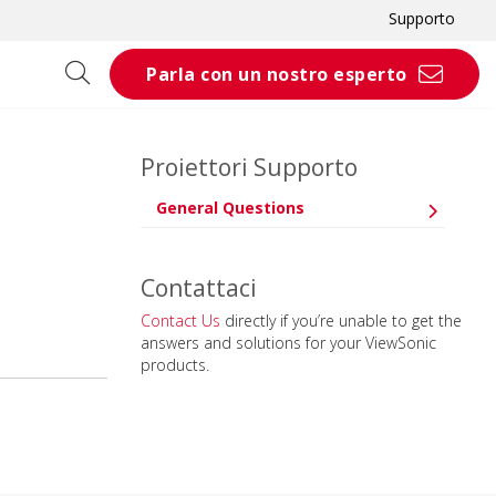
Supporto
Parla con un nostro esperto
Proiettori Supporto
General Questions
Contattaci
Contact Us
directly if you’re unable to get the
answers and solutions for your ViewSonic
products.