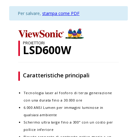
Per salvare,
stampa come PDF
PROIETTORI
LSD600W
Caratteristiche principali
Tecnologia laser al fosforo di terza generazione
con una durata fino a 30.000 ore
6.000 ANSI Lumen per immagini luminose in
qualsiasi ambiente
Schermo ultra large fino a 300" con un costo per
pollice inferiore
Elevato rapporto di contrasto nativo grazie a un