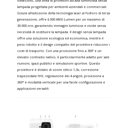
ViewSonic, una linea di proiettori ad alta luminosità senza
lampada progettata per ambienti aziendali e commerciali.
Grazie all'adozione della tecnologia laser al fosforo di terza
generazione, offre 6.000 ANSI Lumen per un massimo di
30.000 ore, garantendo immagini luminose e vivide senza
necessità di sostituire la lampada. Il design senza lampada
offre una soluzione ecologica ed economica, mentre il
peso ridotto e il design compatto del proiettore riducono i
costi di trasporto. Con una proiezione fino a 300” e un
elevato contrasto nativo, è particolarmente adatto per sale
riunioni, spazi pubblici e simulazioni sportive. Questo
proiettore è dotato di zoom ottico 1,3x, correzione
trapezoidale H/V, regolazione dei 4 angoli, proiezione a
360° e modalità verticale per una facile configurazione e
applicazioni versatili.