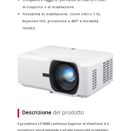
di trasporto e di installazione
Flessibilità di installazione: zoom ottico 1,3x,
keystone H/V, proiezione a 360° e modalità
ritratto
Descrizione
del prodotto
Il proiettore LS740W Luminous Superior di ViewSonic è il
proiettore senza lampada e ad alta luminosità progettato