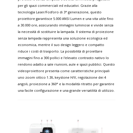
per gli spazi commerciali ed educativi. Grazie alla
tecnologia Laser/Fosforo di 3° generazione, questo
proiettore garantisce 5.000 ANSI Lumen e una vita utile fino
a 30.000 ore, assicurando immagini luminose e vivide senza
la necessità di sostituire la lampada. Il sistema di proiezione
senza lampada rappresenta una soluzione ecologica ed
economica, mentre il suo design leggero e compatto
riduce i costi di trasporto. La possibilità di proiettare
immagini fino a 300 pollici e l'elevato contrasto nativo lo
rendono adatto a sale riunioni, aule e spazi pubblici. Questo
videoproiettore presenta come caratteristiche principali
uno zoom ottico 1.3X, keystone H/V, regolazione dei 4
angoli, proiezione a 360° e la modalità ritratto per garantire
una facile configurazione e una grande versatilità di utilizzo.