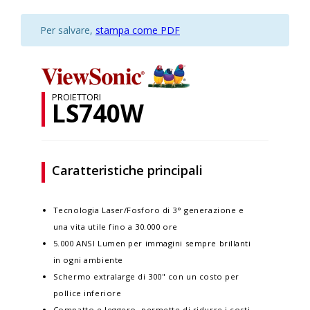
Per salvare,
stampa come PDF
PROIETTORI
LS740W
Caratteristiche principali
Tecnologia Laser/Fosforo di 3° generazione e
una vita utile fino a 30.000 ore
5.000 ANSI Lumen per immagini sempre brillanti
in ogni ambiente
Schermo extralarge di 300" con un costo per
pollice inferiore
Compatto e leggero, permette di ridurre i costi