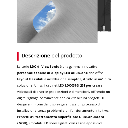
Descrizione
del prodotto
La serie
LDC di ViewSonic
è una gamma innovativa
personalizzabile di display LED all-in-one
che offre
layout flessibili
e installazione semplice, il tutto in un'unica
soluzione. Unisci i cabinet LED
LDC031G-251
per creare
videowall di diverse proporzioni e dimensioni, offrendo un
digital signage convincente che dà vita ai tuoi progetti. Il
design all-in-one del display garantisce un processo di
installazione senza problemi e un funzionamento intuitivo.
Protetti dal
trattamento superficiale Glue-on-Board
(GOB)
, i moduli LED sono sigillati con resina epossidica