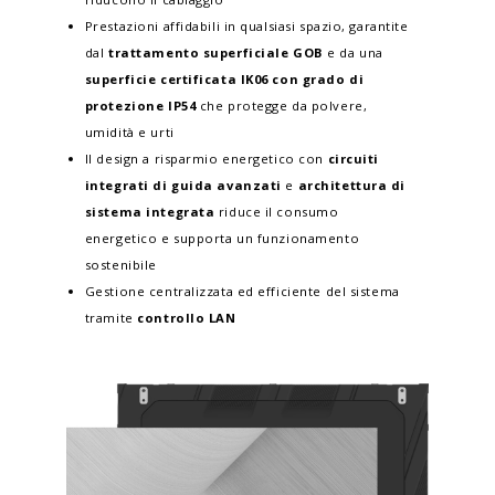
Prestazioni affidabili in qualsiasi spazio, garantite
dal
trattamento superficiale GOB
e da una
superficie certificata IK06 con grado di
protezione IP54
che protegge da polvere,
umidità e urti
Il design a risparmio energetico con
circuiti
integrati di guida avanzati
e
architettura di
sistema integrata
riduce il consumo
energetico e supporta un funzionamento
sostenibile
Gestione centralizzata ed efficiente del sistema
tramite
controllo LAN