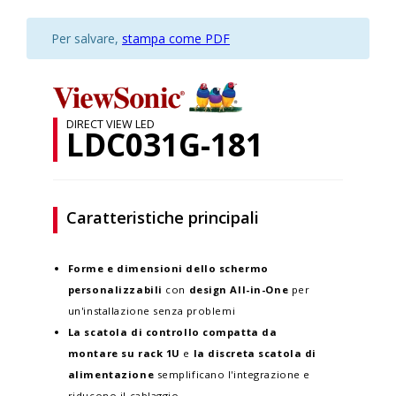
Per salvare,
stampa come PDF
DIRECT VIEW LED
LDC031G-181
Caratteristiche principali
Forme e dimensioni
dello schermo
personalizzabili
con
design All-in-One
per
un'installazione senza problemi
La scatola di controllo compatta da
montare su rack 1U
e
la discreta scatola di
alimentazione
semplificano l'integrazione e
riducono il cablaggio