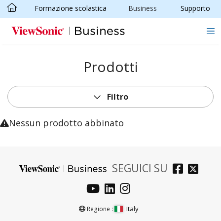
Formazione scolastica
Business
Supporto
Skip to main content
Prodotti
Filtro
Nessun prodotto abbinato
SEGUICI SU
Italy
Regione :