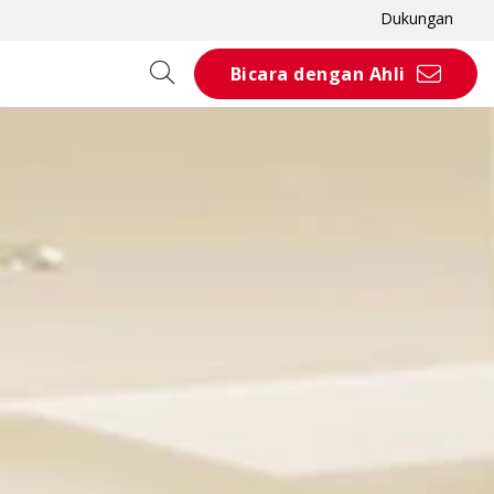
Dukungan
Bicara dengan Ahli