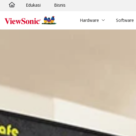
Edukasi
Bisnis
Skip to main content
Hardware
Software