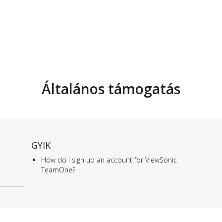
Általános támogatás
GYIK
How do I sign up an account for ViewSonic
TeamOne?