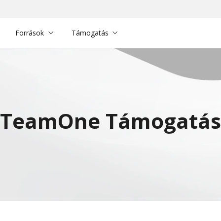
Források
Támogatás
TeamOne Támogatás