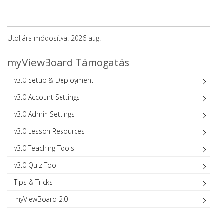
Utoljára módosítva: 2026 aug.
myViewBoard Támogatás
v3.0 Setup & Deployment
v3.0 Account Settings
v3.0 Admin Settings
v3.0 Lesson Resources
v3.0 Teaching Tools
v3.0 Quiz Tool
Tips & Tricks
myViewBoard 2.0