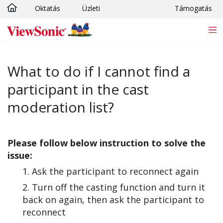
Oktatás
Üzleti
Támogatás
Ugrás a fő tartalomra
What to do if I cannot find a
participant in the cast
moderation list?
Please follow below instruction to solve the
issue:
1. Ask the participant to reconnect again
2. Turn off the casting function and turn it
back on again, then ask the participant to
reconnect