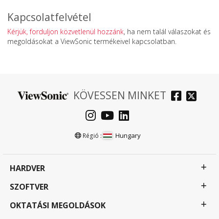
Kapcsolatfelvétel
Kérjük, forduljon közvetlenül hozzánk
, ha nem talál válaszokat és
megoldásokat a ViewSonic termékeivel kapcsolatban.
KÖVESSEN MINKET
Hungary
Régió :
HARDVER
SZOFTVER
OKTATÁSI MEGOLDÁSOK