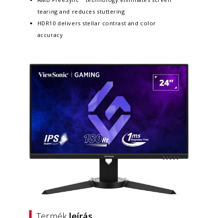
tearing and reduces stuttering
HDR10 delivers stellar contrast and color
accuracy
Termék
leírás