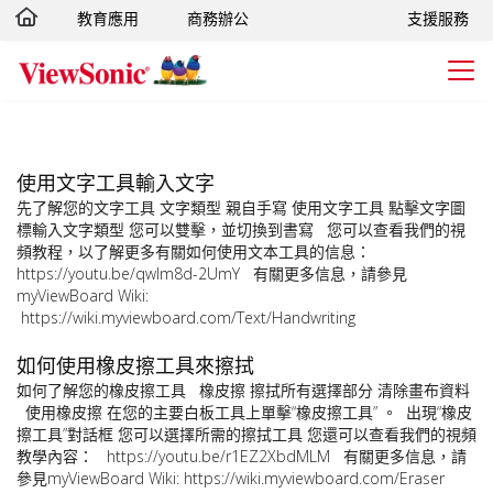
教育應用
商務辦公
支援服務
轉跳至主要內容
使用文字工具輸入文字
先了解您的文字工具 文字類型 親自手寫 使用文字工具 點擊文字圖
標輸入文字類型 您可以雙擊，並切換到書寫 您可以查看我們的視
頻教程，以了解更多有關如何使用文本工具的信息：
https://youtu.be/qwIm8d-2UmY 有關更多信息，請參見
myViewBoard Wiki:
https://wiki.myviewboard.com/Text/Handwriting
如何使用橡皮擦工具來擦拭
如何了解您的橡皮擦工具 橡皮擦 擦拭所有選擇部分 清除畫布資料
使用橡皮擦 在您的主要白板工具上單擊“橡皮擦工具” 。 出現“橡皮
擦工具”對話框 您可以選擇所需的擦拭工具 您還可以查看我們的視頻
教學內容： https://youtu.be/r1EZ2XbdMLM 有關更多信息，請
參見myViewBoard Wiki: https://wiki.myviewboard.com/Eraser