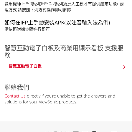
適用機種:IFP50系列(IFP50-2系列須進入工模才有提供鎖定功能) 處
理方式:請按照下列方式操作即可解除
如何在IFP上手動安裝APK(以注音輸入法為例)
請依照附檔步驟進行即可
智慧互動電子白板及商業用顯示看板 支援服
務
智慧互動電子白板
聯絡我們
Contact Us
directly if you’re unable to get the answers and
solutions for your ViewSonic products.