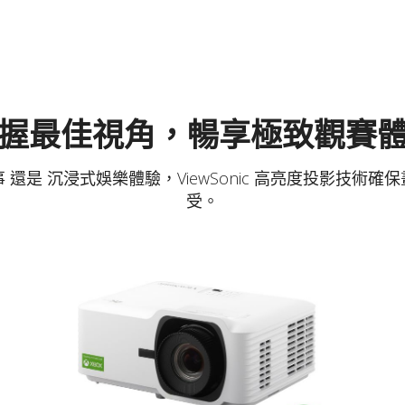
握最佳視角，暢享極致觀賽
還是 沉浸式娛樂體驗，ViewSonic 高亮度投影技術
受。