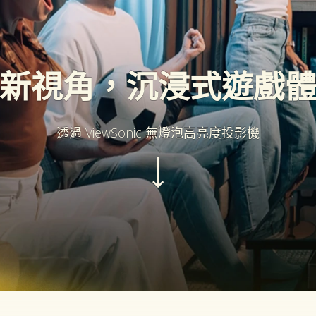
新視角，沉浸式遊戲
透過 ViewSonic 無燈泡高亮度投影機