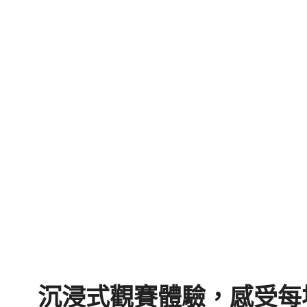
沉浸式觀賽體驗，感受每