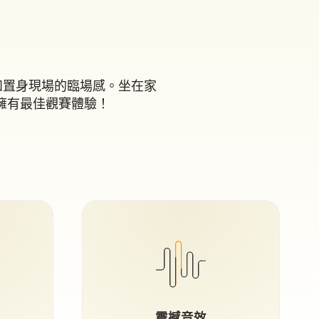
猶如置身現場的臨場感。坐在家
擁有最佳觀賽體驗！
震撼音效