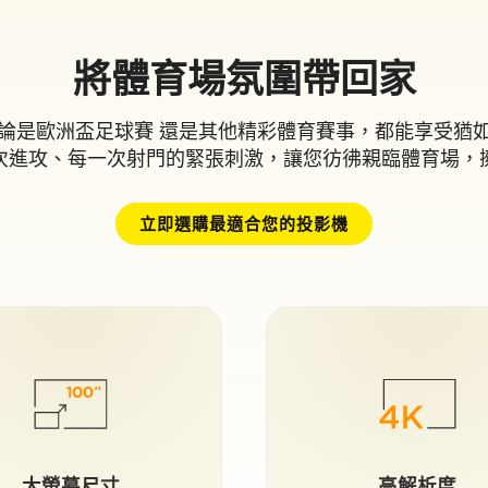
將體育場氛圍帶回家
投影機，無論是歐洲盃足球賽 還是其他精彩體育賽事，都能享受
次進攻、每一次射門的緊張刺激，讓您彷彿親臨體育場，
立即選購最適合您的投影機
大螢幕尺寸
高解析度