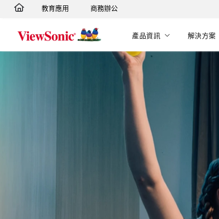
教育應用
商務辦公
轉跳至主要內容
產品資訊
解決方案