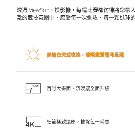
透過 ViewSonic 投影機，每場比賽都彷彿將
激的競技氛圍中，感受每一次進攻、每一顆進球
無論白天或夜晚，清晰畫質隨時呈現
百吋大畫面，沉浸感全面升級
細節極致還原，捕捉每一瞬間