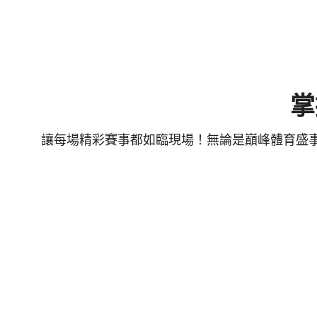
掌
讓每場精彩賽事都如臨現場！無論是巔峰體育盛事 