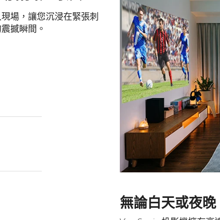
您帶入現場，讓您沉浸在緊張刺
的震撼瞬間。
無論白天或夜晚