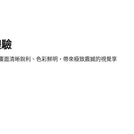
體驗
確保畫面清晰銳利、色彩鮮明，帶來極致震撼的視覺享