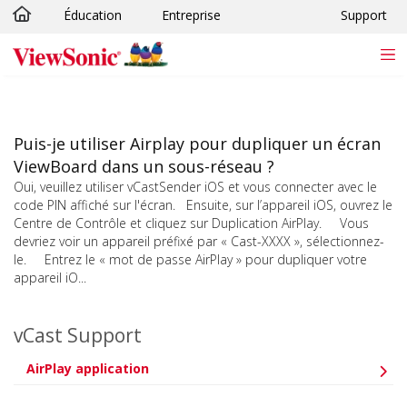
Éducation
Entreprise
Support
Passer au contenu principal
Puis-je utiliser Airplay pour dupliquer un écran
ViewBoard dans un sous-réseau ?
Oui, veuillez utiliser vCastSender iOS et vous connecter avec le
code PIN affiché sur l'écran. Ensuite, sur l’appareil iOS, ouvrez le
Centre de Contrôle et cliquez sur Duplication AirPlay. Vous
devriez voir un appareil préfixé par « Cast-XXXX », sélectionnez-
le. Entrez le « mot de passe AirPlay » pour dupliquer votre
appareil iO...
vCast Support
AirPlay application