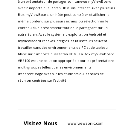
à un présentateur de partager son canevas myViewBoard
avec n'importe quel écran HDMI via Internet. Avec plusieurs
Box myViewBoard, un hôte peut contrôler et afficher le
même contenu sur plusieurs écrans, ou sélectionner le
contenu d'un présentateur tout en le partageant sur un
autre écran. Avec le système d'exploitation Android et
myViewBoard canevas intégrés les utilisateurs peuvent
travailler dans des environnements de PC et de tableau
blanc sur n'importe quel écran HDMI. La Box myViewBoard
VBS100 est une solution appropriée pour les présentations
multi-groupes telles que les environnements
d'apprentissage axés sur les étudiants ou les salles de
réunion centrées sur l'activité.
Visitez
Nous
www.viewsonic.com