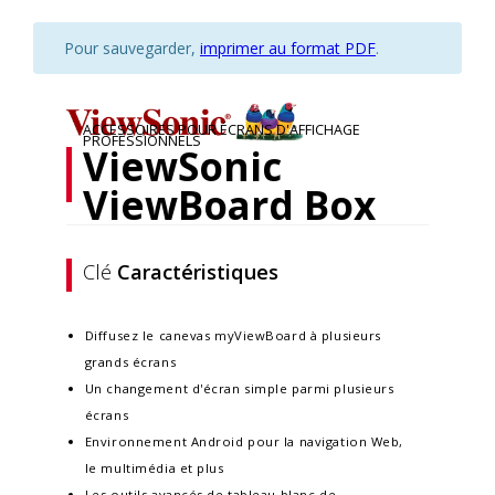
Pour sauvegarder,
imprimer au format PDF
.
ACCESSOIRES POUR ÉCRANS D'AFFICHAGE
PROFESSIONNELS
ViewSonic
ViewBoard Box
Clé
Caractéristiques
Diffusez le canevas myViewBoard à plusieurs
grands écrans
Un changement d'écran simple parmi plusieurs
écrans
Environnement Android pour la navigation Web,
le multimédia et plus
Les outils avancés de tableau blanc de