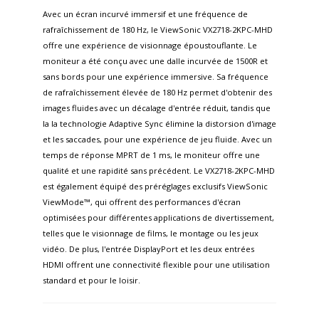
Avec un écran incurvé immersif et une fréquence de
rafraîchissement de 180 Hz, le ViewSonic VX2718-2KPC-MHD
offre une expérience de visionnage époustouflante. Le
moniteur a été conçu avec une dalle incurvée de 1500R et
sans bords pour une expérience immersive. Sa fréquence
de rafraîchissement élevée de 180 Hz permet d'obtenir des
images fluides avec un décalage d'entrée réduit, tandis que
la la technologie Adaptive Sync élimine la distorsion d'image
et les saccades, pour une expérience de jeu fluide. Avec un
temps de réponse MPRT de 1 ms, le moniteur offre une
qualité et une rapidité sans précédent. Le VX2718-2KPC-MHD
est également équipé des préréglages exclusifs ViewSonic
ViewMode™, qui offrent des performances d'écran
optimisées pour différentes applications de divertissement,
telles que le visionnage de films, le montage ou les jeux
vidéo. De plus, l'entrée DisplayPort et les deux entrées
HDMI offrent une connectivité flexible pour une utilisation
standard et pour le loisir.