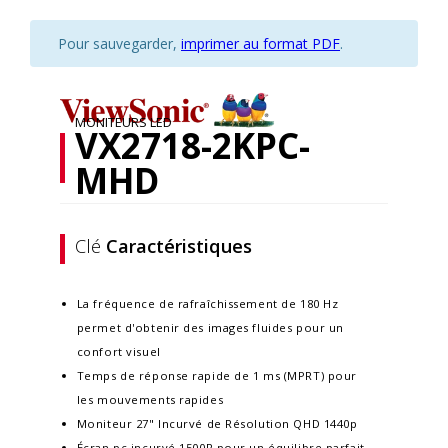
Pour sauvegarder,
imprimer au format PDF
.
MONITEURS LED
VX2718-2KPC-
MHD
Clé
Caractéristiques
La fréquence de rafraîchissement de 180 Hz
permet d'obtenir des images fluides pour un
confort visuel
Temps de réponse rapide de 1 ms (MPRT) pour
les mouvements rapides
Moniteur 27" Incurvé de Résolution QHD 1440p
Écran pc incurvé 1500R pour un équilibre parfait