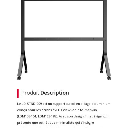
Produit
Description
Le LD-STND-009 est un support au sol en alliage d'aluminium
conçu pour les écrans dvLED ViewSonic tout-en-un
(LDM136-151, LDM163-182). Avec son design fin et élégant, il
présente une esthétique minimaliste qui s'intègre