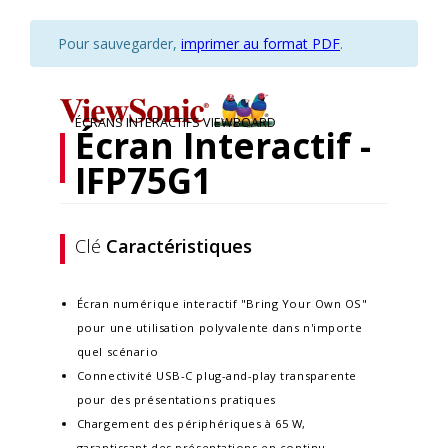
Pour sauvegarder,
imprimer au format PDF
.
ÉCRANS INTERACTIFS VIEWBOARD
Écran Interactif -
IFP75G1
Clé
Caractéristiques
Écran numérique interactif "Bring Your Own OS"
pour une utilisation polyvalente dans n'importe
quel scénario
Connectivité USB-C plug-and-play transparente
pour des présentations pratiques
Chargement des périphériques à 65 W,
garantissant des présentations en continu