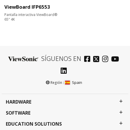
ViewBoard IFP6553
Pantalla interactiva ViewBoard®
65" 4K
SÍGUENOS EN
Spain
Región :
HARDWARE
SOFTWARE
EDUCATION SOLUTIONS