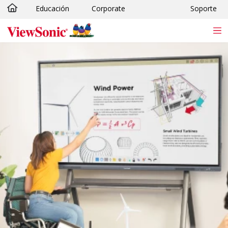
Educación
Corporate
Soporte
Skip to main content