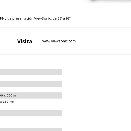
® y de presentación ViewSonic, de 55” a 98”.
Visita
www.viewsonic.com
600 x 650 mm
0 x 132 mm