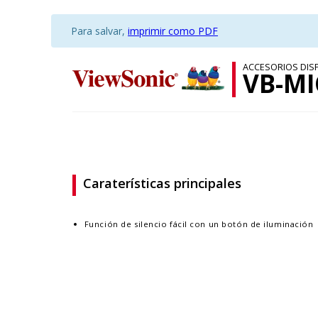
Para salvar,
imprimir como PDF
ACCESORIOS DIS
VB-MI
Caraterísticas principales
Función de silencio fácil con un botón de iluminación