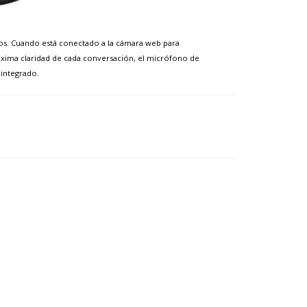
ños. Cuando está conectado a la cámara web para
áxima claridad de cada conversación, el micrófono de
 integrado.