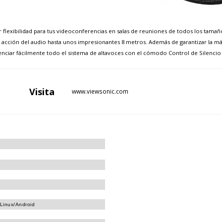
flexibilidad para tus videoconferencias en salas de reuniones de todos los tama
 acción del audio hasta unos impresionantes 8 metros. Además de garantizar la m
enciar fácilmente todo el sistema de altavoces con el cómodo Control de Silencio
Visita
www.viewsonic.com
Linux/Android