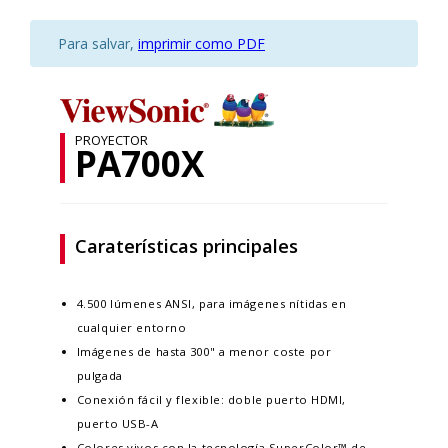
Para salvar,
imprimir como PDF
PROYECTOR
PA700X
Caraterísticas principales
4.500 lúmenes ANSI, para imágenes nítidas en
cualquier entorno
Imágenes de hasta 300" a menor coste por
pulgada ​
Conexión fácil y flexible: doble puerto HDMI,
puerto USB-A​
Colores vivos con la tecnología SuperColor™ de