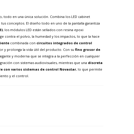
zo, todo en una única solución. Combina los LED cabinet
 tus conceptos. El diseño todo en uno de la pantalla garantiza
B)
, los módulos LED están sellados con resina epoxi
e contra el polvo, la humedad y los impactos, lo que la hace
iente
combinada con
circuitos integrados de control
 y prolonga la vida útil del producto. Con su
fino grosor de
 elegante y moderna que se integra a la perfección en cualquier
tegración con sistemas audiovisuales, mientras que una
discreta
e con varios sistemas de control Novastar
, lo que permite
ento y el control.