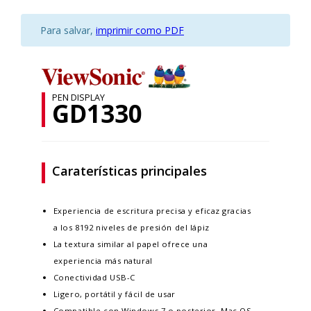
Para salvar,
imprimir como PDF
PEN DISPLAY
GD1330
Caraterísticas principales
Experiencia de escritura precisa y eficaz gracias
a los 8192 niveles de presión del lápiz
La textura similar al papel ofrece una
experiencia más natural
Conectividad USB-C
Ligero, portátil y fácil de usar
Compatible con Windows 7 o posterior, Mac OS