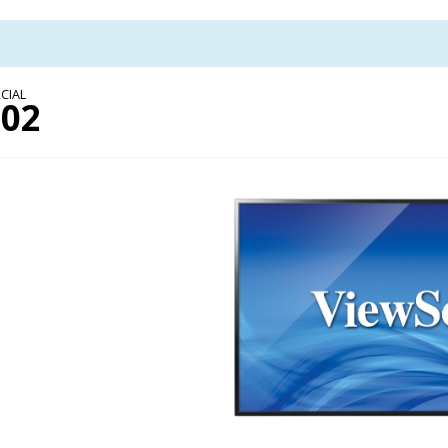
CIAL
02