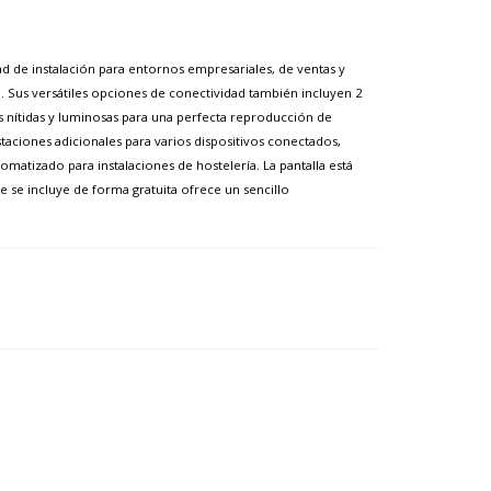
dad de instalación para entornos empresariales, de ventas y
. Sus versátiles opciones de conectividad también incluyen 2
s nítidas y luminosas para una perfecta reproducción de
aciones adicionales para varios dispositivos conectados,
atizado para instalaciones de hostelería. La pantalla está
e se incluye de forma gratuita ofrece un sencillo