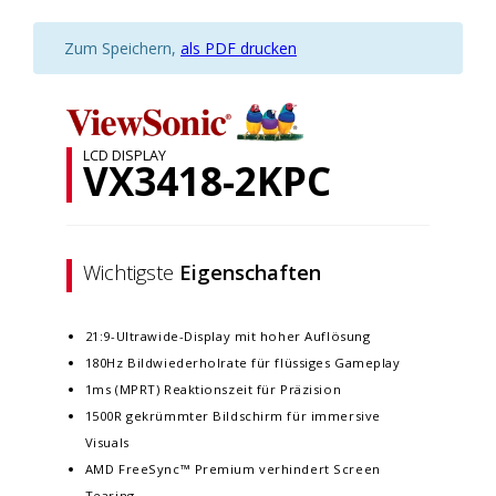
Zum Speichern,
als PDF drucken
LCD DISPLAY
VX3418-2KPC
Wichtigste
Eigenschaften
21:9-Ultrawide-Display mit hoher Auflösung
180Hz Bildwiederholrate für flüssiges Gameplay
1ms (MPRT) Reaktionszeit für Präzision
1500R gekrümmter Bildschirm für immersive
Visuals
AMD FreeSync™ Premium verhindert Screen
Tearing