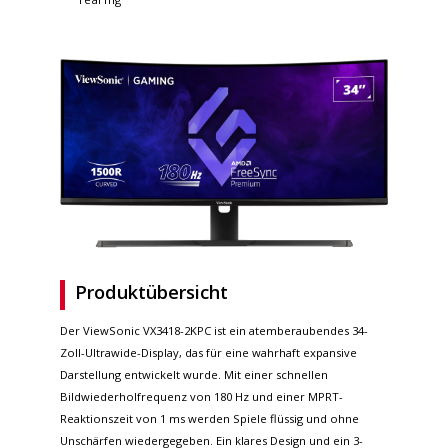
Produktübersicht
Der ViewSonic VX3418-2KPC ist ein atemberaubendes 34-
Zoll-Ultrawide-Display, das für eine wahrhaft expansive
Darstellung entwickelt wurde. Mit einer schnellen
Bildwiederholfrequenz von 180 Hz und einer MPRT-
Reaktionszeit von 1 ms werden Spiele flüssig und ohne
Unschärfen wiedergegeben. Ein klares Design und ein 3-