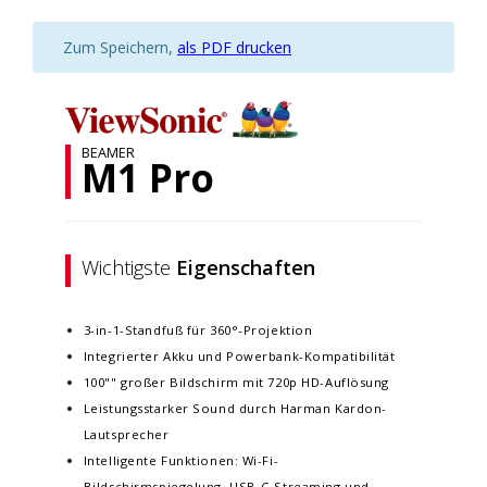
Zum Speichern,
als PDF drucken
BEAMER
M1 Pro
Wichtigste
Eigenschaften
3-in-1-Standfuß für 360°-Projektion
Integrierter Akku und Powerbank-Kompatibilität
100"" großer Bildschirm mit 720p HD-Auflösung
Leistungsstarker Sound durch Harman Kardon-
Lautsprecher
Intelligente Funktionen: Wi-Fi-
Bildschirmspiegelung, USB-C-Streaming und