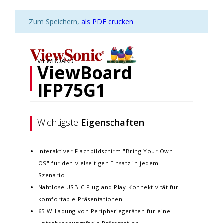
Zum Speichern,
als PDF drucken
VIEWBOARD
ViewBoard
IFP75G1
Wichtigste
Eigenschaften
Interaktiver Flachbildschirm "Bring Your Own
OS" für den vielseitigen Einsatz in jedem
Szenario
Nahtlose USB-C Plug-and-Play-Konnektivität für
komfortable Präsentationen
65-W-Ladung von Peripheriegeräten für eine
unterbrechungsfreie Präsentation