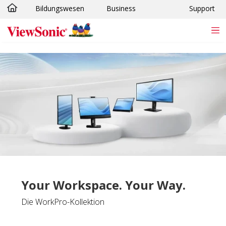
Bildungswesen
Business
Support
Skip to main content
Your Workspace. Your Way.
Die WorkPro-Kollektion