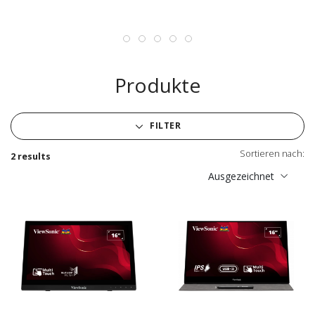
Produkte
FILTER
Sortieren nach:
2 results
Ausgezeichnet