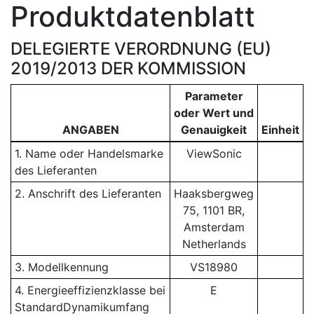
Produktdatenblatt
DELEGIERTE VERORDNUNG (EU)
2019/2013 DER KOMMISSION
Parameter
oder Wert und
ANGABEN
Genauigkeit
Einheit
1. Name oder Handelsmarke
ViewSonic
des Lieferanten
2. Anschrift des Lieferanten
Haaksbergweg
75, 1101 BR,
Amsterdam
Netherlands
3. Modellkennung
VS18980
4. Energieeffizienzklasse bei
E
StandardDynamikumfang