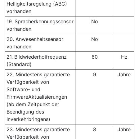
Helligkeitsregelung (ABC)
vorhanden
19. Spracherkennungssensor
No
vorhanden
20. Anwesenheitssensor
No
vorhanden
21. Bildwiederholfrequenz
60
Hz
(Standard)
22. Mindestens garantierte
9
Jahre
Verfügbarkeit von
Software- und
FirmwareAktualisierungen
(ab dem Zeitpunkt der
Beendigung des
Inverkehrbringens)
23. Mindestens garantierte
8
Jahre
Verfügbarkeit von