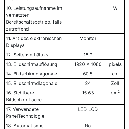
10. Leistungsaufnahme im
W
vernetzten
Bereitschaftsbetrieb, falls
zutreffend
11. Art des elektronischen
Monitor
Displays
12. Seitenverhältnis
16:9
13. Bildschirmauflösung
1920 x 1080
pixels
14. Bildschirmdiagonale
60.5
cm
15. Bildschirmdiagonale
24
Zoll
2
16. Sichtbare
15.63
dm
Bildschirmfläche
17. Verwendete
LED LCD
PanelTechnologie
18. Automatische
No