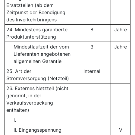
Ersatzteilen (ab dem
Zeitpunkt der Beendigung
des Inverkehrbringens
24. Mindestens garantierte
8
Jahre
Produktunterstützung
Mindestlaufzeit der vom
3
Jahre
Lieferanten angebotenen
allgemeinen Garantie
25. Art der
Internal
Stromversorgung (Netzteil)
26. Externes Netzteil (nicht
genormt, in der
Verkaufsverpackung
enthalten)
I.
II. Eingangsspannung
V