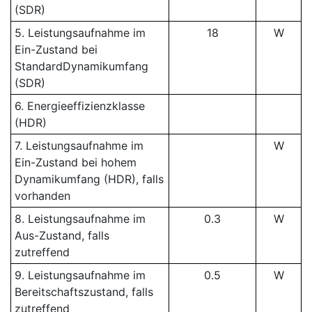
(SDR)
5. Leistungsaufnahme im
18
W
Ein-Zustand bei
StandardDynamikumfang
(SDR)
6. Energieeffizienzklasse
(HDR)
7. Leistungsaufnahme im
W
Ein-Zustand bei hohem
Dynamikumfang (HDR), falls
vorhanden
8. Leistungsaufnahme im
0.3
W
Aus-Zustand, falls
zutreffend
9. Leistungsaufnahme im
0.5
W
Bereitschaftszustand, falls
zutreffend