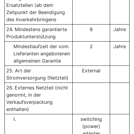
Ersatzteilen (ab dem
Zeitpunkt der Beendigung
des Inverkehrbringens
24. Mindestens garantierte
8
Jahre
Produktunterstützung
Mindestlaufzeit der vom
2
Jahre
Lieferanten angebotenen
allgemeinen Garantie
25. Art der
External
Stromversorgung (Netzteil)
26. Externes Netzteil (nicht
genormt, in der
Verkaufsverpackung
enthalten)
I.
switching
(power)
adapter