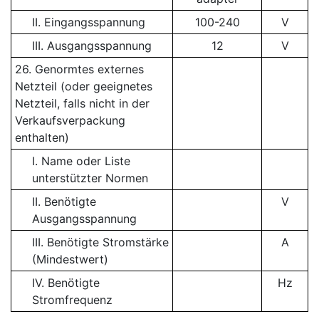
II. Eingangsspannung
100-240
V
III. Ausgangsspannung
12
V
26. Genormtes externes
Netzteil (oder geeignetes
Netzteil, falls nicht in der
Verkaufsverpackung
enthalten)
I. Name oder Liste
unterstützter Normen
II. Benötigte
V
Ausgangsspannung
III. Benötigte Stromstärke
A
(Mindestwert)
IV. Benötigte
Hz
Stromfrequenz