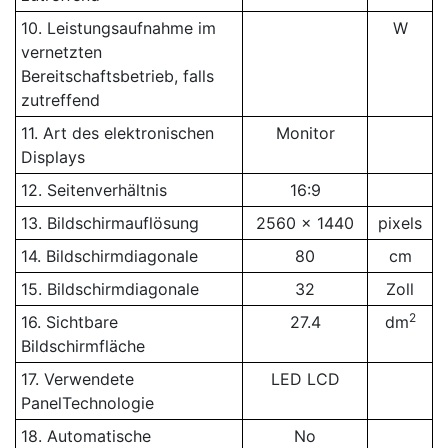
10. Leistungsaufnahme im
W
vernetzten
Bereitschaftsbetrieb, falls
zutreffend
11. Art des elektronischen
Monitor
Displays
12. Seitenverhältnis
16:9
13. Bildschirmauflösung
2560 x 1440
pixels
14. Bildschirmdiagonale
80
cm
15. Bildschirmdiagonale
32
Zoll
2
16. Sichtbare
27.4
dm
Bildschirmfläche
17. Verwendete
LED LCD
PanelTechnologie
18. Automatische
No