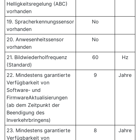
Helligkeitsregelung (ABC)
vorhanden
19. Spracherkennungssensor
No
vorhanden
20. Anwesenheitssensor
No
vorhanden
21. Bildwiederholfrequenz
60
Hz
(Standard)
22. Mindestens garantierte
9
Jahre
Verfügbarkeit von
Software- und
FirmwareAktualisierungen
(ab dem Zeitpunkt der
Beendigung des
Inverkehrbringens)
23. Mindestens garantierte
8
Jahre
Verfügbarkeit von