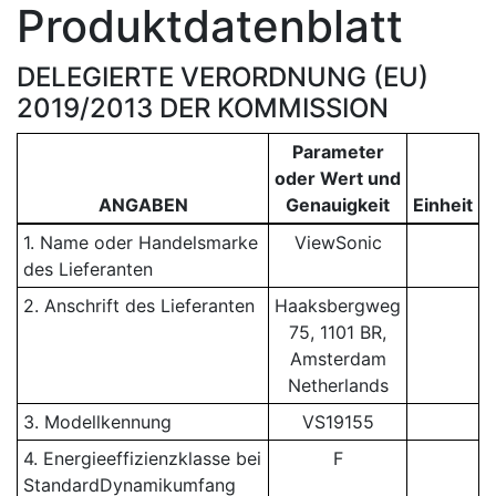
Produktdatenblatt
DELEGIERTE VERORDNUNG (EU)
2019/2013 DER KOMMISSION
Parameter
oder Wert und
ANGABEN
Genauigkeit
Einheit
1. Name oder Handelsmarke
ViewSonic
des Lieferanten
2. Anschrift des Lieferanten
Haaksbergweg
75, 1101 BR,
Amsterdam
Netherlands
3. Modellkennung
VS19155
4. Energieeffizienzklasse bei
F
StandardDynamikumfang