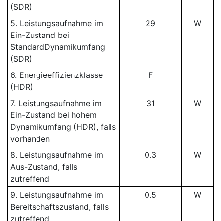
(SDR)
5. Leistungsaufnahme im
29
W
Ein-Zustand bei
StandardDynamikumfang
(SDR)
6. Energieeffizienzklasse
F
(HDR)
7. Leistungsaufnahme im
31
W
Ein-Zustand bei hohem
Dynamikumfang (HDR), falls
vorhanden
8. Leistungsaufnahme im
0.3
W
Aus-Zustand, falls
zutreffend
9. Leistungsaufnahme im
0.5
W
Bereitschaftszustand, falls
zutreffend