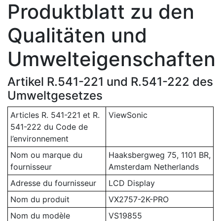
Produktblatt zu den
Qualitäten und
Umwelteigenschaften
Artikel R.541-221 und R.541-222 des
Umweltgesetzes
Articles R. 541-221 et R.
ViewSonic
541-222 du Code de
l’environnement
Nom ou marque du
Haaksbergweg 75, 1101 BR,
fournisseur
Amsterdam Netherlands
Adresse du fournisseur
LCD Display
Nom du produit
VX2757-2K-PRO
Nom du modèle
VS19855