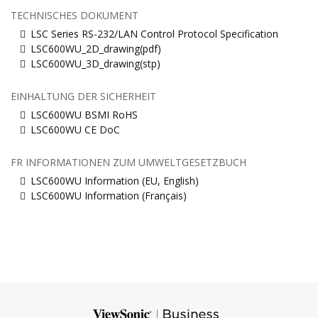
TECHNISCHES DOKUMENT
LSC Series RS-232/LAN Control Protocol Specification
LSC600WU_2D_drawing(pdf)
LSC600WU_3D_drawing(stp)
EINHALTUNG DER SICHERHEIT
LSC600WU BSMI RoHS
LSC600WU CE DoC
FR INFORMATIONEN ZUM UMWELTGESETZBUCH
LSC600WU Information (EU, English)
LSC600WU Information (Français)